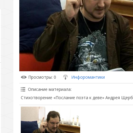
Просмотры
: 0
Инфоромантики
Описание материала
:
Стихотворение «Послание поэта к деве» Андрея Щерба