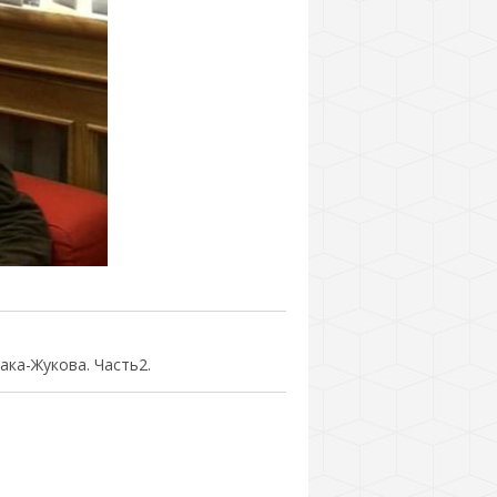
ка-Жукова. Часть2.