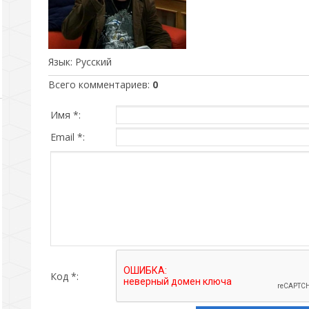
Язык
: Русский
Всего комментариев
:
0
Имя *:
Email *:
Код *: