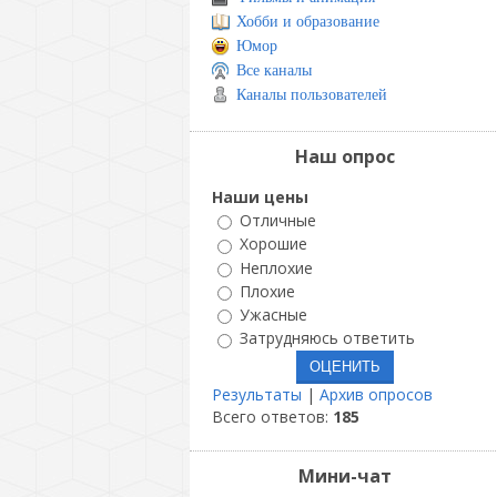
Хобби и образование
Юмор
Все каналы
Каналы пользователей
Наш опрос
Наши цены
Отличные
Хорошие
Неплохие
Плохие
Ужасные
Затрудняюсь ответить
Результаты
|
Архив опросов
Всего ответов:
185
Мини-чат