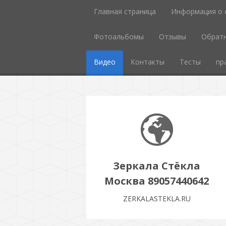
Главная страница
Информация о 
Фотоальбомы
Отзывы
Обратн
Видео
Контакты
Тесты
пр
Зеркала Стёкла
Москва 89057440642
ZERKALASTEKLA.RU