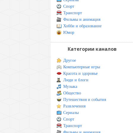
Спорт
Транспорт
Фильмы и анимация
Хобби и образование
Юмор
Категории каналов
Другое
Компьютерные игры
Красота и здоровье
Люди и блоги
Музыка
Общество
Путешествия и события
Развлечения
Сериалы
Спорт
Транспорт
Фильмы и анимация