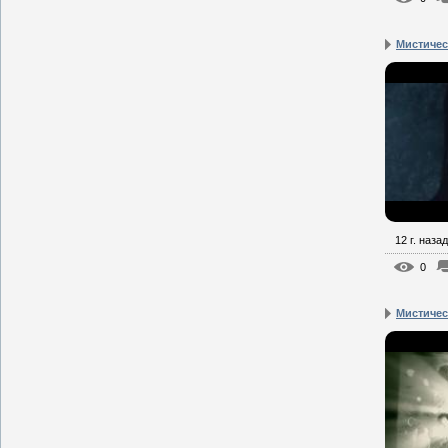
Мистическ
12 г. назад
0
Мистическ