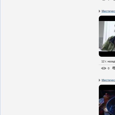
Мистическ
12 г. назад
0
Мистическ