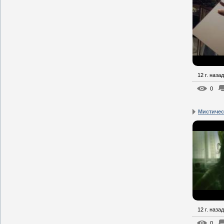
12 г. назад
0
Мистическ
12 г. назад
0