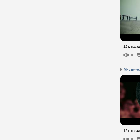
12 г. назад
0
Мистическ
12 г. назад
0