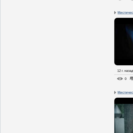
Мистическ
12 г. назад
0
Мистическ