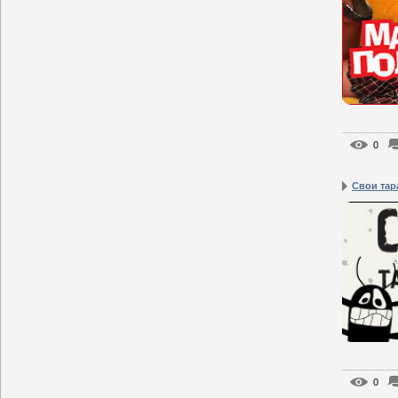
0
Свои тар
0