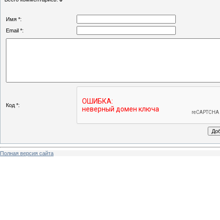
Имя *:
Email *:
Код *:
Полная версия сайта