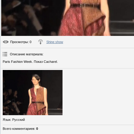
Просмотры
: 0
Shine show
Описание материала
:
Paris Fashion Week. Показ Cacharel.
Язык
: Русский
Всего комментариев
:
0