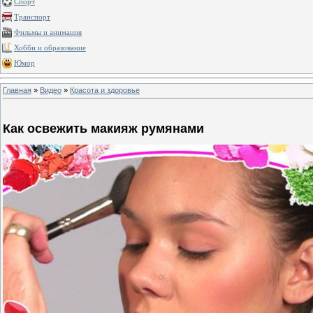
Спорт
Транспорт
Фильмы и анимация
Хобби и образование
Юмор
Главная
»
Видео
»
Красота и здоровье
Как освежить макияж румянами