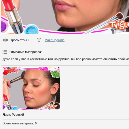
Просмотры
: 0
MakeUpgrade
Описание материала
:
Даже если у вас в косметичке только румяна, вы всё равно можете обновить свой 
Язык
: Русский
Всего комментариев
:
0