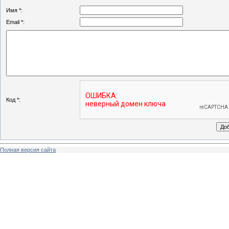
Имя *:
Email *:
Код *:
Полная версия сайта