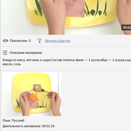
00:01
Просмотры
: 0
Вкусно и быстро
Описание материала
:
Блюдо из мяса, ветчины и сыра.Состав:телячье филе — 1 кусок;яйцо — 1 штука;сыр
масло, соль.
Язык
: Русский
Длительность материала
: 00:01:16