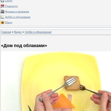
Спорт
Транспорт
Фильмы и анимация
Хобби и образование
Юмор
Главная
»
Видео
»
Хобби и образование
«Дом под облаками»