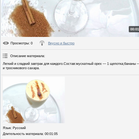
00:01
Просмотры
: 0
Вкусно и быстро
Описание материала
:
Легкий и сладкий завтрак для каждого.Состав:мускатный орех — 1 щепотка;бананы 
и тросникового сахара.
Язык
: Русский
Длительность материала
: 00:01:05