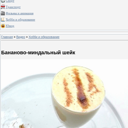
Спорт
Транспорт
Фильмы и анимация
Хобби и образование
Юмор
Главная
»
Видео
»
Хобби и образование
Бананово-миндальный шейк