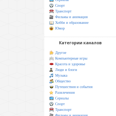
Спорт
Транспорт
Фильмы и анимация
Хобби и образование
Юмор
Категории каналов
Другое
Компьютерные игры
Красота и здоровье
Люди и блоги
Музыка
Общество
Путешествия и события
Развлечения
Сериалы
Спорт
Транспорт
Фильмы и анимация