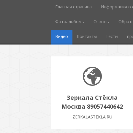
Главная страница
Информация о 
Фотоальбомы
Отзывы
Обратн
Видео
Контакты
Тесты
пр
Зеркала Стёкла
Москва 89057440642
ZERKALASTEKLA.RU