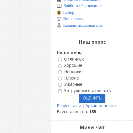
Хобби и образование
Юмор
Все каналы
Каналы пользователей
Наш опрос
Наши цены
Отличные
Хорошие
Неплохие
Плохие
Ужасные
Затрудняюсь ответить
Результаты
|
Архив опросов
Всего ответов:
185
Мини-чат