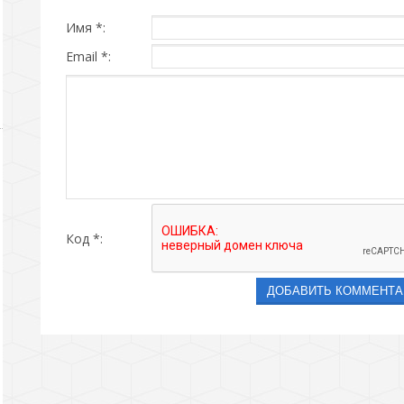
Имя *:
Email *:
Код *: