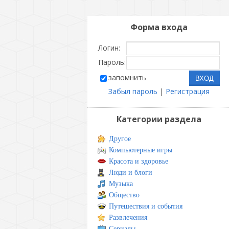
Форма входа
Логин:
Пароль:
запомнить
Забыл пароль
|
Регистрация
Категории раздела
Другое
Компьютерные игры
Красота и здоровье
Люди и блоги
Музыка
Общество
Путешествия и события
Развлечения
Сериалы