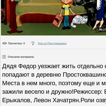
00:17
Просмотры
: 0
Трое из Простоквашино
Описание материала
:
Дядя Федор уезжает жить отдельно 
попадают в деревню Простоквашино
Места в нем много, поэтому еще и м
зажили весело и дружно!Режиссер:
Ерыкалов, Левон Хачатрян.Роли озв