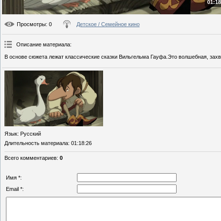
01:18
Просмотры
: 0
Детское / Семейное кино
Описание материала
:
В основе сюжета лежат классические сказки Вильгельма Гауфа.Это волшебная, зах
Язык
: Русский
Длительность материала
: 01:18:26
Всего комментариев
:
0
Имя *:
Email *: