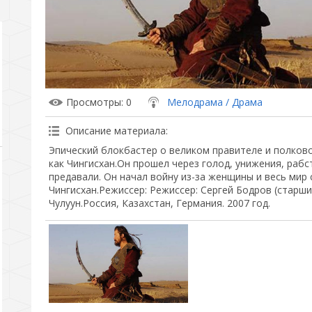
Просмотры
: 0
Мелодрама / Драма
Описание материала
:
Эпический блокбастер о великом правителе и полков
как Чингисхан.Он прошел через голод, унижения, рабст
предавали. Он начал войну из-за женщины и весь мир
Чингисхан.Режиссер: Режиссер: Сергей Бодров (старши
Чулуун.Россия, Казахстан, Германия. 2007 год.