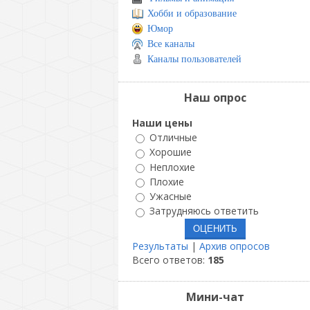
Хобби и образование
Юмор
Все каналы
Каналы пользователей
Наш опрос
Наши цены
Отличные
Хорошие
Неплохие
Плохие
Ужасные
Затрудняюсь ответить
Результаты
|
Архив опросов
Всего ответов:
185
Мини-чат