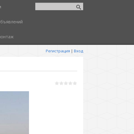
м
объявлений
монтаж
Регистрация
|
Вход