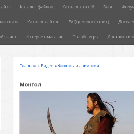
сайте
Каталог файлов
Каталог статей
Блог
Фору
ая связь
Каталог сайтов
FAQ (вопрос/ответ)
Доска 
айс-лист
Интернет-магазин
Онлайн игры
Доставка и 
Главная
»
Видео
»
Фильмы и анимация
Монгол