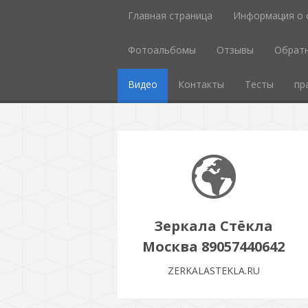
Главная страница
Информация о 
Фотоальбомы
Отзывы
Обратн
Видео
Контакты
Тесты
пр
Зеркала Стёкла
Москва 89057440642
ZERKALASTEKLA.RU