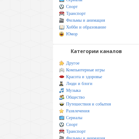
Спорт
Транспорт
Фильмы и анимация
Хобби и образование
Юмор
Категории каналов
Другое
Компьютерные игры
Красота и здоровье
Люди и блоги
Музыка
Общество
Путешествия и события
Развлечения
Сериалы
Спорт
Транспорт
Фильмы и анимация