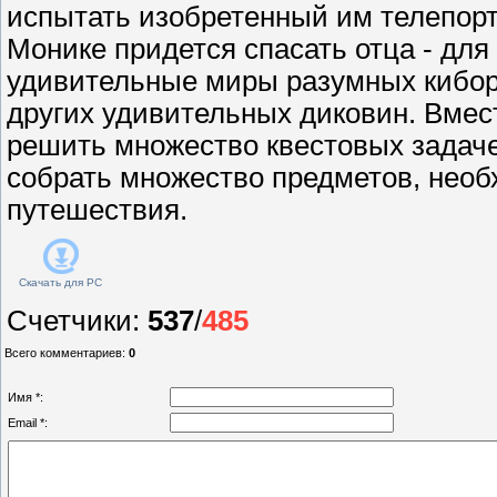
испытать изобретенный им телепорт
Монике придется спасать отца - для 
удивительные миры разумных кибор
других удивительных диковин. Вмес
решить множество квестовых задаче
собрать множество предметов, нео
путешествия.
Скачать для
PC
Счетчики
:
537
/
485
Всего комментариев
:
0
Имя *:
Email *: