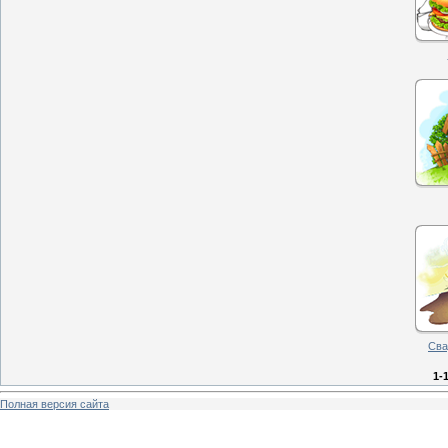
Сва
1-
Полная версия сайта