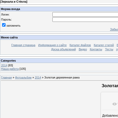
[
Зеркала и Стёкла
]
Форма входа
Логин:
Пароль:
запомнить
Забыл
Меню сайта
Главная страница
Информация о сайте
Каталог файлов
Каталог статей
Доска объявлений
Видео
Контакты
Тесты
п
Categories
2014
[83]
Наша работа
[105]
Главная
»
Фотоальбом
»
2014
» Золотая деревянная рама
Золота
Добавлен
12