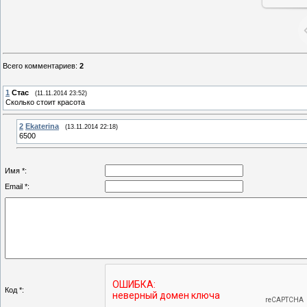
Всего комментариев
:
2
1
Стас
(11.11.2014 23:52)
Сколько стоит красота
2
Ekaterina
(13.11.2014 22:18)
6500
Имя *:
Email *:
Код *: