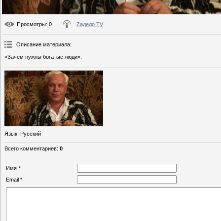
Просмотры
: 0
Zадело TV
Описание материала
:
«Зачем нужны богатые люди».
Язык
: Русский
Всего комментариев
:
0
Имя *:
Email *: