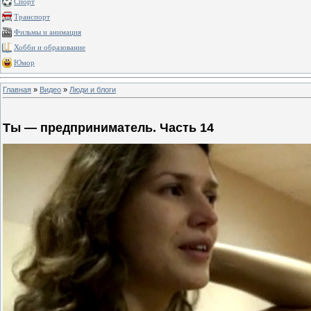
Спорт
Транспорт
Фильмы и анимация
Хобби и образование
Юмор
Главная
»
Видео
»
Люди и блоги
Ты — предприниматель. Часть 14