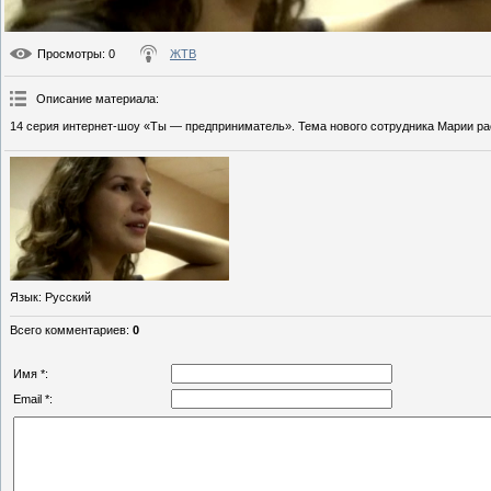
Просмотры
: 0
ЖТВ
Описание материала
:
14 серия интернет-шоу «Ты — предприниматель». Тема нового сотрудника Марии ра
Язык
: Русский
Всего комментариев
:
0
Имя *:
Email *: