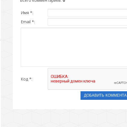
Всего комментариев
:
0
Имя *:
Email *:
Код *: