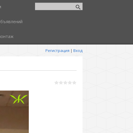
м
объявлений
монтаж
Регистрация
|
Вход