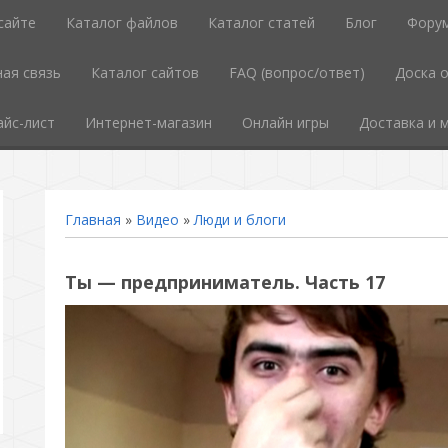
сайте
Каталог файлов
Каталог статей
Блог
Фору
ая связь
Каталог сайтов
FAQ (вопрос/ответ)
Доска 
айс-лист
Интернет-магазин
Онлайн игры
Доставка и 
Главная
»
Видео
»
Люди и блоги
Ты — предприниматель. Часть 17