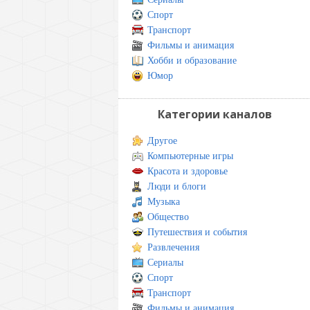
Спорт
Транспорт
Фильмы и анимация
Хобби и образование
Юмор
Категории каналов
Другое
Компьютерные игры
Красота и здоровье
Люди и блоги
Музыка
Общество
Путешествия и события
Развлечения
Сериалы
Спорт
Транспорт
Фильмы и анимация