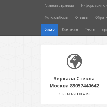
Главная страница
Информация о 
Фотоальбомы
Отзывы
Обратн
Видео
Контакты
Тесты
пр
Зеркала Стёкла
Москва 89057440642
ZERKALASTEKLA.RU