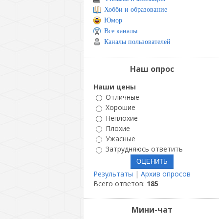
Хобби и образование
Юмор
Все каналы
Каналы пользователей
Наш опрос
Наши цены
Отличные
Хорошие
Неплохие
Плохие
Ужасные
Затрудняюсь ответить
Результаты
|
Архив опросов
Всего ответов:
185
Мини-чат