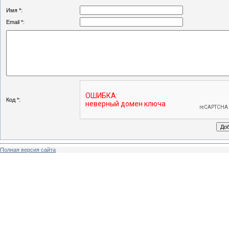
Имя *:
Email *:
Код *:
Полная версия сайта