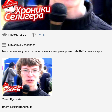
Просмотры
: 0
ЖТВ
Описание материала
:
Московский государственный технический университет «МАМИ» во всей красе.
Язык
: Русский
Всего комментариев
:
0