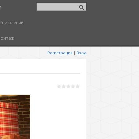
м
объявлений
монтаж
Регистрация
|
Вход