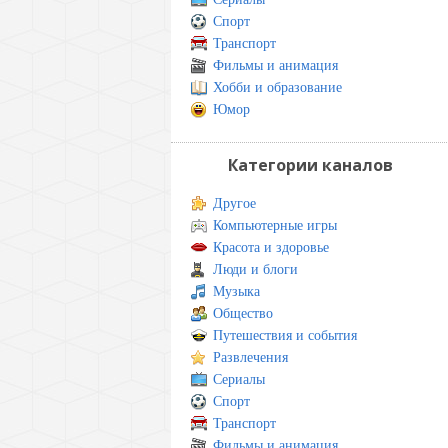
Спорт
Транспорт
Фильмы и анимация
Хобби и образование
Юмор
Категории каналов
Другое
Компьютерные игры
Красота и здоровье
Люди и блоги
Музыка
Общество
Путешествия и события
Развлечения
Сериалы
Спорт
Транспорт
Фильмы и анимация