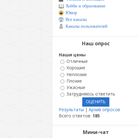
Хобби и образование
Юмор
Все каналы
Каналы пользователей
Наш опрос
Наши цены
Отличные
Хорошие
Неплохие
Плохие
Ужасные
Затрудняюсь ответить
Результаты
|
Архив опросов
Всего ответов:
185
Мини-чат