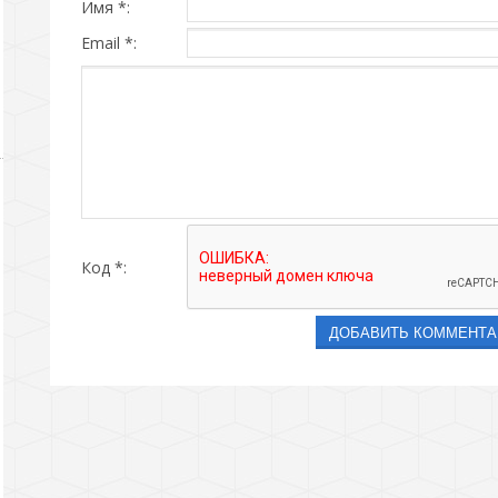
Имя *:
Email *:
Код *: