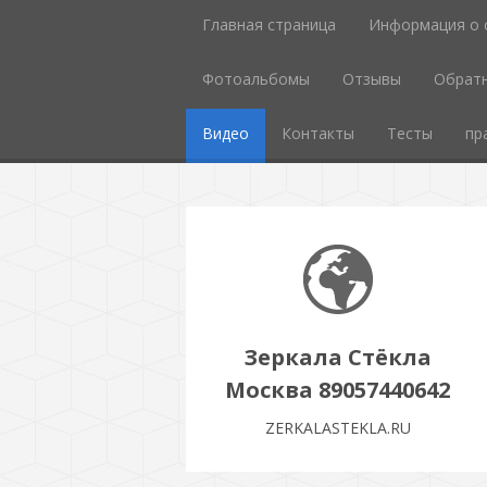
Главная страница
Информация о 
Фотоальбомы
Отзывы
Обратн
Видео
Контакты
Тесты
пр
Зеркала Стёкла
Москва 89057440642
ZERKALASTEKLA.RU