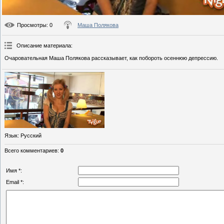
Просмотры
: 0
Маша Полякова
Описание материала
:
Очаровательная Маша Полякова рассказывает, как побороть осеннюю депрессию.
Язык
: Русский
Всего комментариев
:
0
Имя *:
Email *: