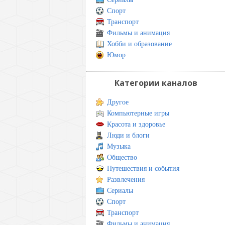
Спорт
Транспорт
Фильмы и анимация
Хобби и образование
Юмор
Категории каналов
Другое
Компьютерные игры
Красота и здоровье
Люди и блоги
Музыка
Общество
Путешествия и события
Развлечения
Сериалы
Спорт
Транспорт
Фильмы и анимация