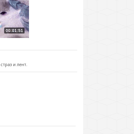
00:01:51
траз и лент.