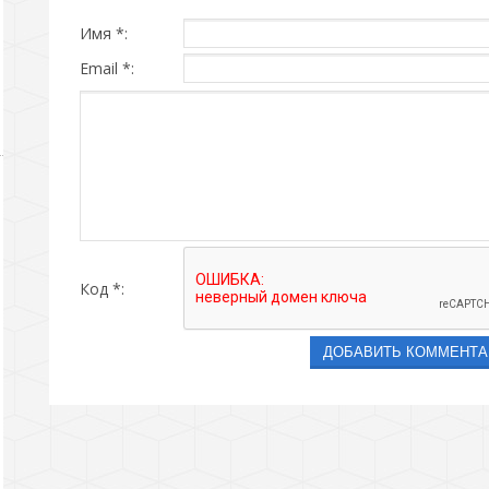
Имя *:
Email *:
Код *: