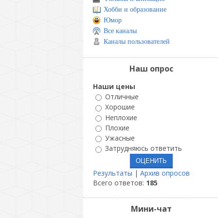
Хобби и образование
Юмор
Все каналы
Каналы пользователей
Наш опрос
Наши цены
Отличные
Хорошие
Неплохие
Плохие
Ужасные
Затрудняюсь ответить
Результаты
|
Архив опросов
Всего ответов:
185
Мини-чат