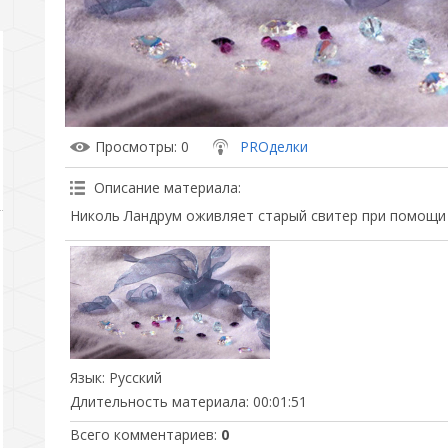
Просмотры
: 0
PROделки
Описание материала
:
Николь Ландрум оживляет старый свитер при помощи с
Язык
: Русский
Длительность материала
: 00:01:51
Всего комментариев
:
0