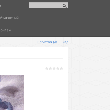
м
объявлений
монтаж
Регистрация
|
Вход