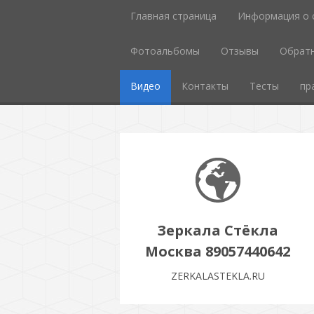
Главная страница
Информация о 
Фотоальбомы
Отзывы
Обратн
Видео
Контакты
Тесты
пр
Зеркала Стёкла
Москва 89057440642
ZERKALASTEKLA.RU