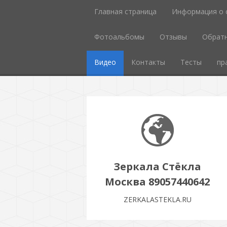
Главная страница
Информация о 
Фотоальбомы
Отзывы
Обратн
Видео
Контакты
Тесты
пр
Зеркала Стёкла
Москва 89057440642
ZERKALASTEKLA.RU