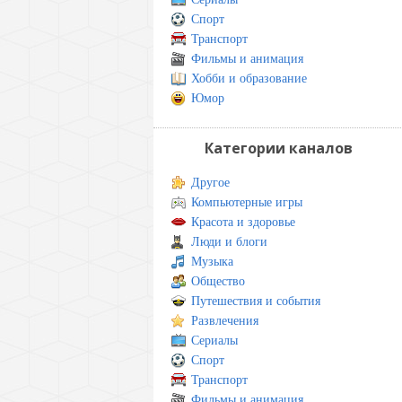
Спорт
Транспорт
Фильмы и анимация
Хобби и образование
Юмор
Категории каналов
Другое
Компьютерные игры
Красота и здоровье
Люди и блоги
Музыка
Общество
Путешествия и события
Развлечения
Сериалы
Спорт
Транспорт
Фильмы и анимация