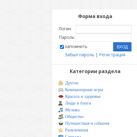
Форма входа
Логин:
Пароль:
запомнить
Забыл пароль
|
Регистрация
Категории раздела
Другое
Компьютерные игры
Красота и здоровье
Люди и блоги
Музыка
Общество
Путешествия и события
Развлечения
Сериалы