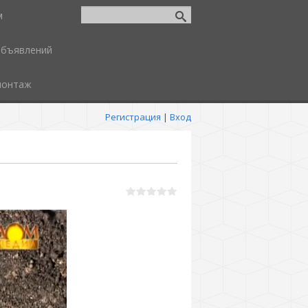
м
объявлений
монтаж
Регистрация
|
Вход