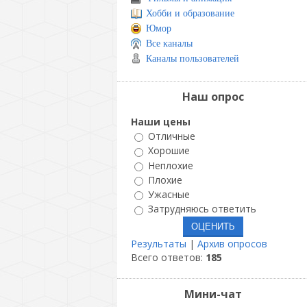
Хобби и образование
Юмор
Все каналы
Каналы пользователей
Наш опрос
Наши цены
Отличные
Хорошие
Неплохие
Плохие
Ужасные
Затрудняюсь ответить
Результаты
|
Архив опросов
Всего ответов:
185
Мини-чат