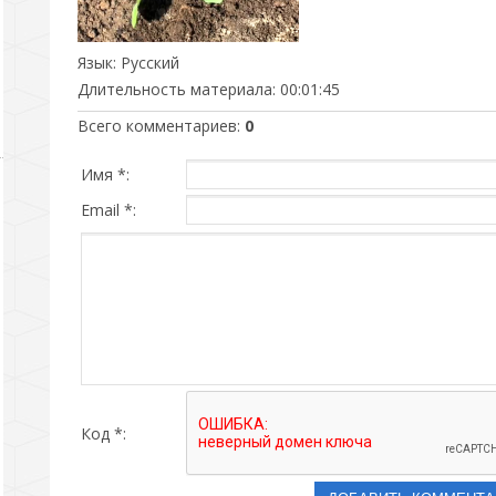
Язык
: Русский
Длительность материала
: 00:01:45
Всего комментариев
:
0
Имя *:
Email *:
Код *: