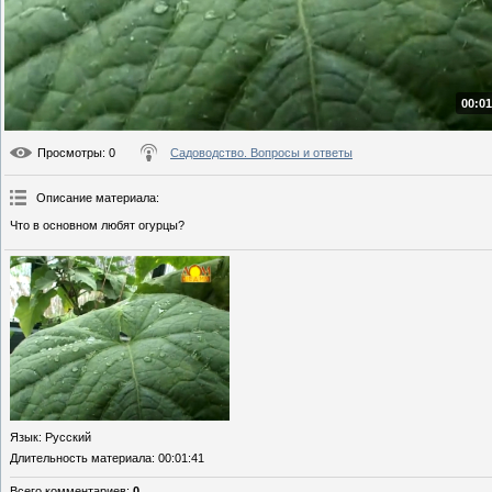
00:01
Просмотры
: 0
Садоводство. Вопросы и ответы
Описание материала
:
Что в основном любят огурцы?
Язык
: Русский
Длительность материала
: 00:01:41
Всего комментариев
:
0