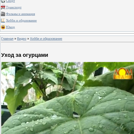
Спорт
Транспорт
Фильмы и анимация
Хобби и образование
Юмор
Главная
»
Видео
»
Хобби и образование
Уход за огурцами