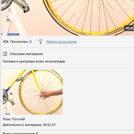
00:01
Просмотры
: 0
Ремонт велосипеда
Описание материала
:
Натяжка и центровка колес велосипедов.
Язык
: Русский
Длительность материала
: 00:01:07
Всего комментариев
:
0