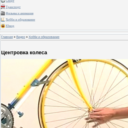
Спорт
Транспорт
Фильмы и анимация
Хобби и образование
Юмор
Главная
»
Видео
»
Хобби и образование
Центровка колеса