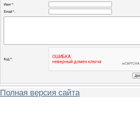
Имя *:
Email *:
Код *:
Полная версия сайта