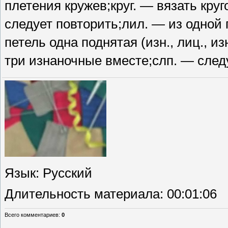
плетения кружев;круг. — вязать кру
следует повторить;лил. — из одной п
петель одна поднятая (изн., лиц., и
три изнаночные вместе;слп. — след
Язык
: Русский
Длительность материала
: 00:01:06
Всего комментариев
:
0