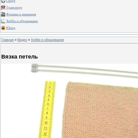
Спорт
Транспорт
Фильмы и анимация
Хобби и образование
Юмор
Главная
»
Видео
»
Хобби и образование
Вязка петель