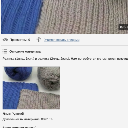
00:01
Просмотры
: 0
Учимся вязать спицами
Описание материала
:
Резинка (1лиц., 1изн.) и резинка (2лиц., 2изн.). Нам потребуется моток пряжи, ножн
Язык
: Русский
Длительность материала
: 00:01:05
Всего комментариев
:
0