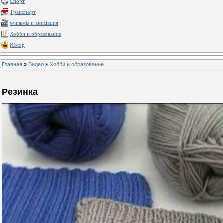
Спорт
Транспорт
Фильмы и анимация
Хобби и образование
Юмор
Главная
»
Видео
»
Хобби и образование
Резинка