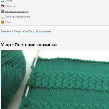
Спорт
Транспорт
Фильмы и анимация
Хобби и образование
Юмор
Главная
»
Видео
»
Хобби и образование
Узор «Плетение корзины»