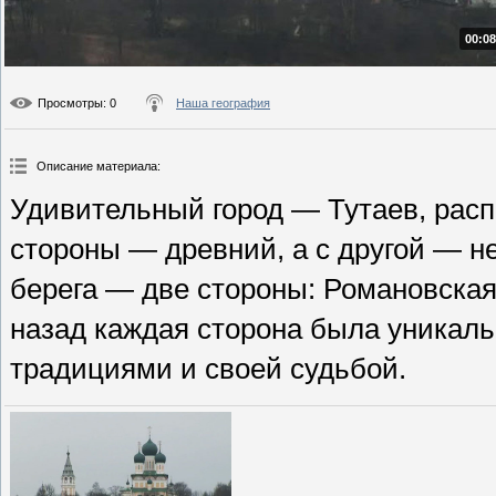
00:08
Просмотры
: 0
Наша география
Описание материала
:
Удивительный город — Тутаев, расп
стороны — древний, а с другой — 
берега — две стороны: Романовская
назад каждая сторона была уникаль
традициями и своей судьбой.