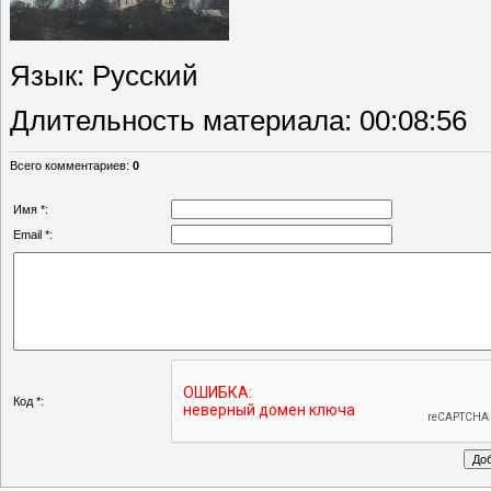
Язык
: Русский
Длительность материала
: 00:08:56
Всего комментариев
:
0
Имя *:
Email *:
Код *: