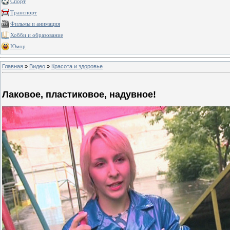
Спорт
Транспорт
Фильмы и анимация
Хобби и образование
Юмор
Главная
»
Видео
»
Красота и здоровье
Лаковое, пластиковое, надувное!