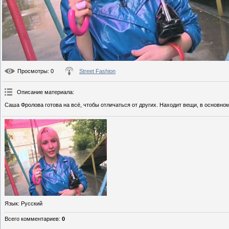
Просмотры
: 0
Street Fashion
Описание материала
:
Саша Фролова готова на всё, чтобы отличаться от других. Находит вещи, в основном
Язык
: Русский
Всего комментариев
:
0