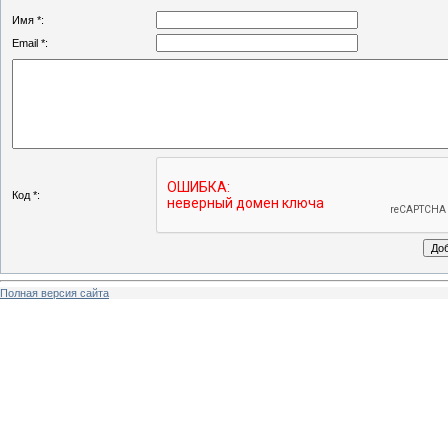
Имя *:
Email *:
Код *:
Полная версия сайта