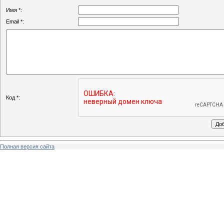
Имя *:
Email *:
Код *:
Полная версия сайта