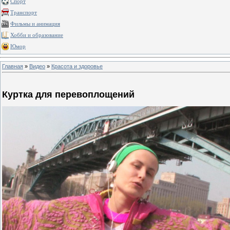
Спорт
Транспорт
Фильмы и анимация
Хобби и образование
Юмор
Главная
»
Видео
»
Красота и здоровье
Куртка для перевоплощений