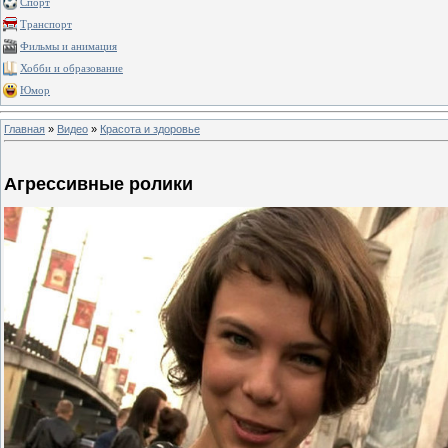
Спорт
Транспорт
Фильмы и анимация
Хобби и образование
Юмор
Главная
»
Видео
»
Красота и здоровье
Агрессивные ролики