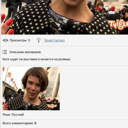
Просмотры
: 0
Street Fashion
Описание материала
:
Катя ходит на выставки и катается на роликах.
Язык
: Русский
Всего комментариев
:
0