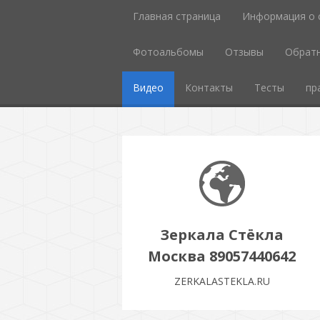
Главная страница
Информация о 
Фотоальбомы
Отзывы
Обратн
Видео
Контакты
Тесты
пр
Зеркала Стёкла
Москва 89057440642
ZERKALASTEKLA.RU