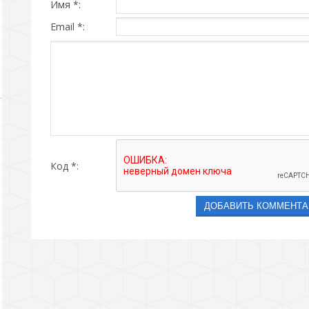
Имя *:
Email *:
Код *: