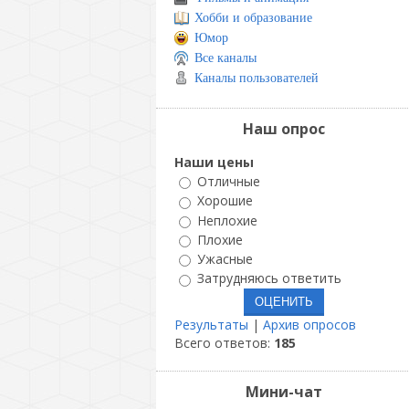
Хобби и образование
Юмор
Все каналы
Каналы пользователей
Наш опрос
Наши цены
Отличные
Хорошие
Неплохие
Плохие
Ужасные
Затрудняюсь ответить
Результаты
|
Архив опросов
Всего ответов:
185
Мини-чат