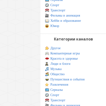
Спорт
Транспорт
Фильмы и анимация
Хобби и образование
Юмор
Категории каналов
Другое
Компьютерные игры
Красота и здоровье
Люди и блоги
Музыка
Общество
Путешествия и события
Развлечения
Сериалы
Спорт
Транспорт
Фильмы и анимация