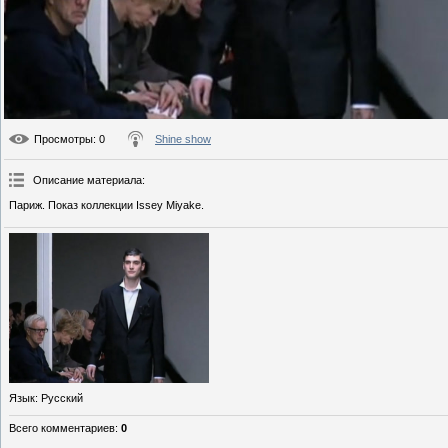
Просмотры
: 0
Shine show
Описание материала
:
Париж. Показ коллекции Issey Miyake.
Язык
: Русский
Всего комментариев
:
0