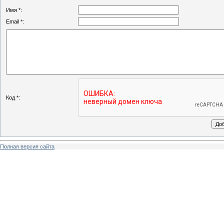
Имя *:
Email *:
Код *:
Полная версия сайта