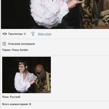
Просмотры
: 0
Shine show
Описание материала
:
Париж. Показ Sorbier.
Язык
: Русский
Всего комментариев
:
0