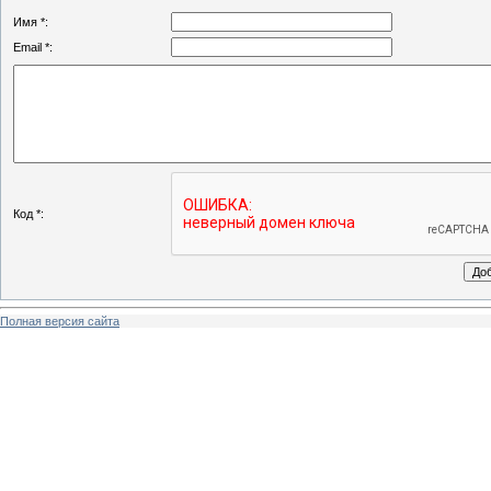
Имя *:
Email *:
Код *:
Полная версия сайта