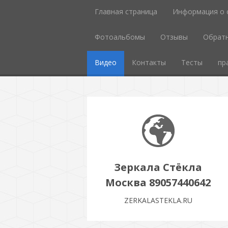
Главная страница
Информация о 
Фотоальбомы
Отзывы
Обратн
Видео
Контакты
Тесты
пр
Зеркала Стёкла
Москва 89057440642
ZERKALASTEKLA.RU