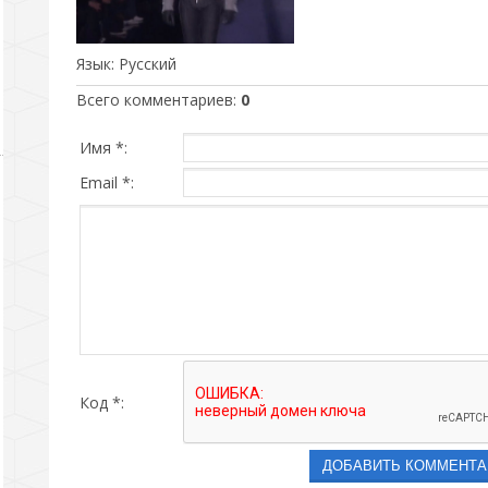
Язык
: Русский
Всего комментариев
:
0
Имя *:
Email *:
Код *: