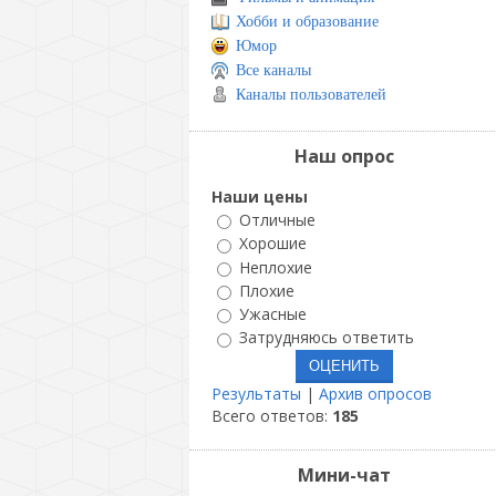
Хобби и образование
Юмор
Все каналы
Каналы пользователей
Наш опрос
Наши цены
Отличные
Хорошие
Неплохие
Плохие
Ужасные
Затрудняюсь ответить
Результаты
|
Архив опросов
Всего ответов:
185
Мини-чат