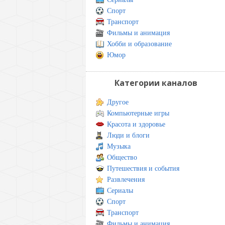
Спорт
Транспорт
Фильмы и анимация
Хобби и образование
Юмор
Категории каналов
Другое
Компьютерные игры
Красота и здоровье
Люди и блоги
Музыка
Общество
Путешествия и события
Развлечения
Сериалы
Спорт
Транспорт
Фильмы и анимация