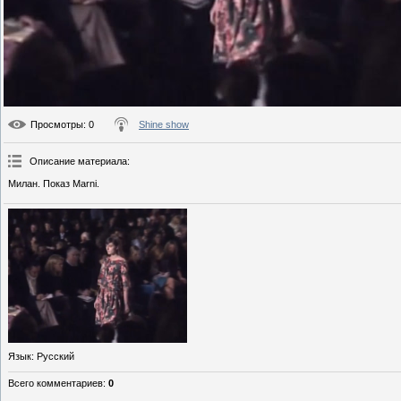
Просмотры
: 0
Shine show
Описание материала
:
Милан. Показ Marni.
Язык
: Русский
Всего комментариев
:
0