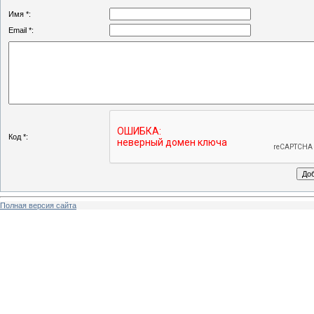
Имя *:
Email *:
Код *:
Полная версия сайта