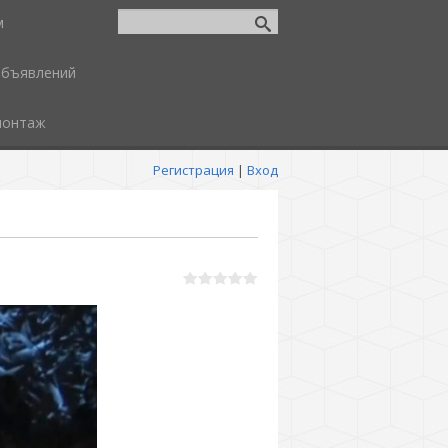
м
объявлений
монтаж
Регистрация
|
Вход