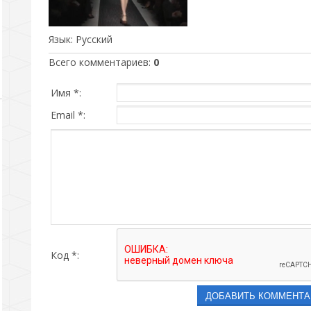
Язык
: Русский
Всего комментариев
:
0
Имя *:
Email *:
Код *: