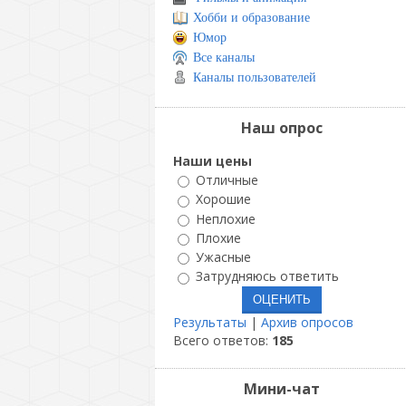
Хобби и образование
Юмор
Все каналы
Каналы пользователей
Наш опрос
Наши цены
Отличные
Хорошие
Неплохие
Плохие
Ужасные
Затрудняюсь ответить
Результаты
|
Архив опросов
Всего ответов:
185
Мини-чат