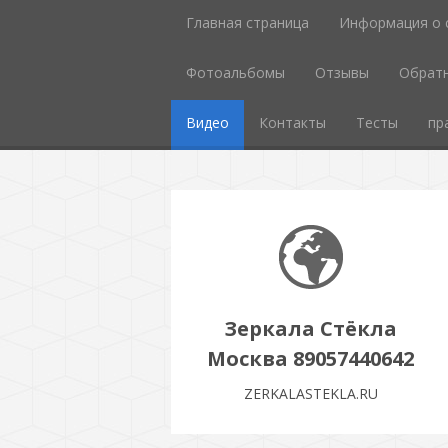
Главная страница
Информация о 
Фотоальбомы
Отзывы
Обратн
Видео
Контакты
Тесты
пр
Зеркала Стёкла
Москва 89057440642
ZERKALASTEKLA.RU