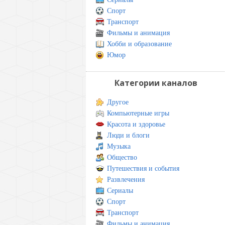
Спорт
Транспорт
Фильмы и анимация
Хобби и образование
Юмор
Категории каналов
Другое
Компьютерные игры
Красота и здоровье
Люди и блоги
Музыка
Общество
Путешествия и события
Развлечения
Сериалы
Спорт
Транспорт
Фильмы и анимация