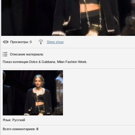
Просмотры
: 0
Shine show
Описание материала
:
Показ коллекции Dolce & Gabbana. Milan Fashion Week.
Язык
: Русский
Всего комментариев
:
0