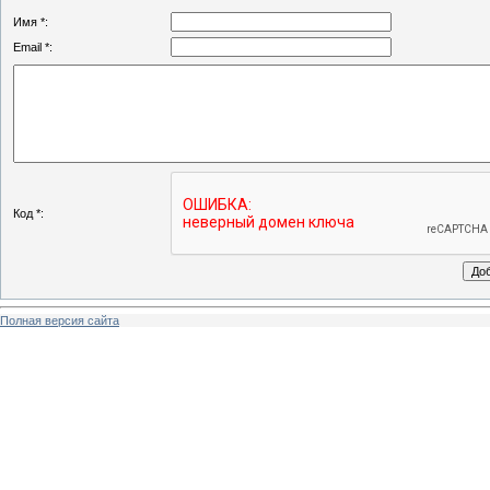
Имя *:
Email *:
Код *:
Полная версия сайта