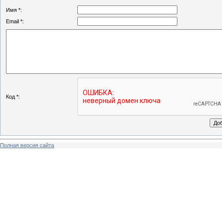
Имя *:
Email *:
Код *:
Полная версия сайта