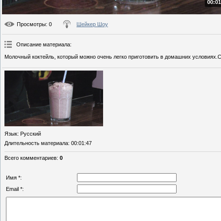
00:01
Просмотры
: 0
Шейкер Шоу
Описание материала
:
Молочный коктейль, который можно очень легко приготовить в домашних условиях.
Язык
: Русский
Длительность материала
: 00:01:47
Всего комментариев
:
0
Имя *:
Email *: