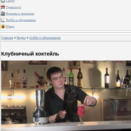
Спорт
Транспорт
Фильмы и анимация
Хобби и образование
Юмор
Главная
»
Видео
»
Хобби и образование
Клубничный коктейль