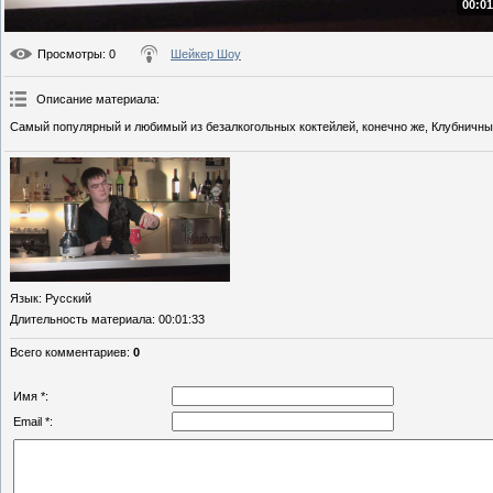
00:01
Просмотры
: 0
Шейкер Шоу
Описание материала
:
Самый популярный и любимый из безалкогольных коктейлей, конечно же, Клубничный
Язык
: Русский
Длительность материала
: 00:01:33
Всего комментариев
:
0
Имя *:
Email *: