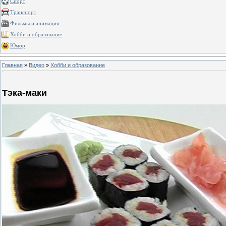
Спорт
Транспорт
Фильмы и анимация
Хобби и образование
Юмор
Главная
»
Видео
»
Хобби и образование
Тэка-маки