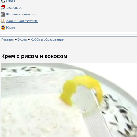
Спорт
Транспорт
Фильмы и анимация
Хобби и образование
Юмор
Главная
»
Видео
»
Хобби и образование
Крем с рисом и кокосом