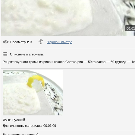
00:01
Просмотры
: 0
Вкусно и быстро
Описание материала
:
Рецепт вкусного крема из риса и кокоса.Состав:рис — 50 гр;сахар — 60 гр;вода — 1
Язык
: Русский
Длительность материала
: 00:01:09
Всего комментариев
:
0