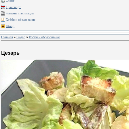
Спорт
Транспорт
Фильмы и анимация
Хобби и образование
Юмор
Главная
»
Видео
»
Хобби и образование
Цезарь