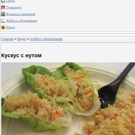
Спорт
Транспорт
Фильмы и анимация
Хобби и образование
Юмор
Главная
»
Видео
»
Хобби и образование
Кускус с нутом