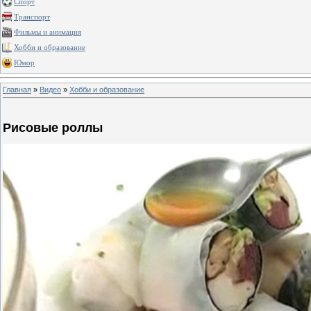
Спорт
Транспорт
Фильмы и анимация
Хобби и образование
Юмор
Главная
»
Видео
»
Хобби и образование
Рисовые роллы