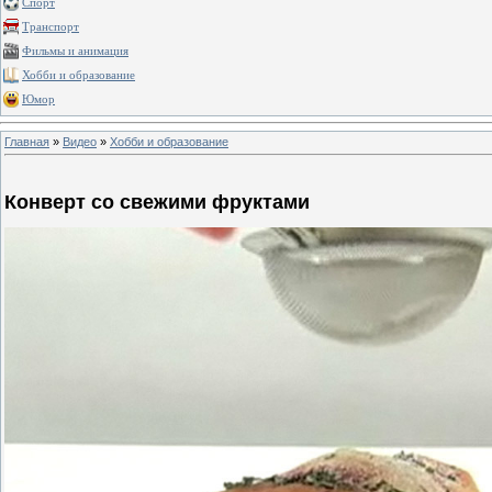
Спорт
Транспорт
Фильмы и анимация
Хобби и образование
Юмор
Главная
»
Видео
»
Хобби и образование
Конверт со свежими фруктами