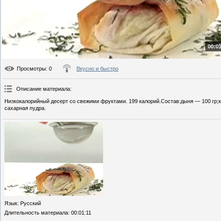
00:01
Просмотры
: 0
Вкусно и быстро
Описание материала
:
Низкокалорийный десерт со свежими фруктами. 199 калорий.Состав:дыня — 100 гр;кл
сахарная пудра.
Язык
: Русский
Длительность материала
: 00:01:11