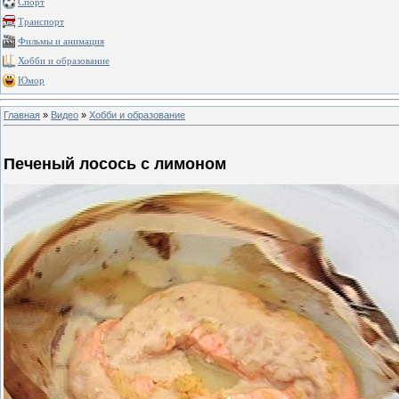
Спорт
Транспорт
Фильмы и анимация
Хобби и образование
Юмор
Главная
»
Видео
»
Хобби и образование
Печеный лосось с лимоном