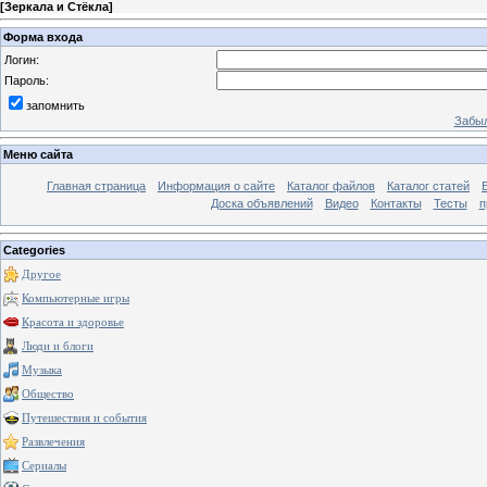
[
Зеркала и Стёкла
]
Форма входа
Логин:
Пароль:
запомнить
Забыл
Меню сайта
Главная страница
Информация о сайте
Каталог файлов
Каталог статей
Доска объявлений
Видео
Контакты
Тесты
п
Categories
Другое
Компьютерные игры
Красота и здоровье
Люди и блоги
Музыка
Общество
Путешествия и события
Развлечения
Сериалы